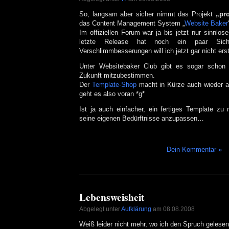
So, langsam aber sicher nimmt das Projekt
„pro
das Content Management System „
Website Baker
Im offiziellen Forum war ja bis jetzt nur sinnlo
letzte Release hat noch ein paar Siche
Verschlimmbesserungen will ich jetzt gar nicht er
Unter Websitebaker Club gibt es sogar schon d
Zukunft mitzubestimmen.
Der
Template-Shop
macht in Kürze auch wieder 
geht es also voran *g*
Ist ja auch einfacher, ein fertiges Template z
seine eigenen Bedürftnisse anzupassen…
Dein Kommentar »
Lebensweisheit
Abgelegt unter
Aufklärung
am 08.08.2008
Weiß leider nicht mehr, wo ich den Spruch gelesen