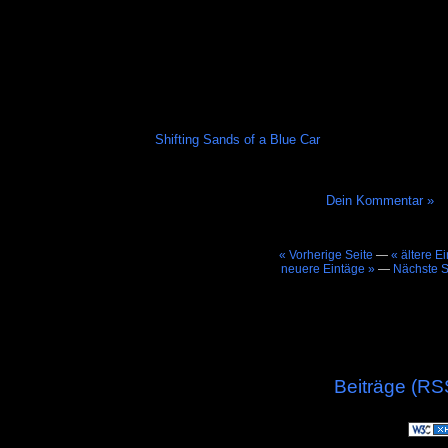
Shifting Sands of a Blue Car
Dein Kommentar »
« Vorherige Seite
—
« ältere E
neuere Eintäge »
—
Nächste S
Beiträge (RS