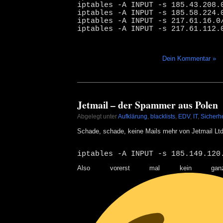
iptables -A INPUT -s 185.43.208.
iptables -A INPUT -s 185.58.224.
iptables -A INPUT -s 217.61.16.0
iptables -A INPUT -s 217.61.112.
Dein Kommentar »
Jetmail – der Spammer aus Polen
Abgelegt unter
Aufklärung
,
blacklists
,
EDV
,
IT
,
Sicherhe
Schade, schade, keine Mails mehr von Jetmail Ltd
iptables -A INPUT -s 185.149.120
Also vorerst mal kein gan