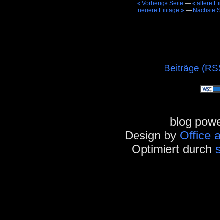
« Vorherige Seite
—
« ältere E
neuere Eintäge »
—
Nächste S
Beiträge (RS
blog pow
Design by
Office 
Optimiert durch