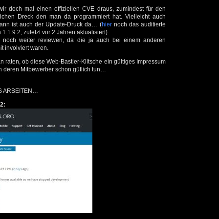
ir doch mal einen offiziellen CVE draus, zumindest für den
tlichen Dreck den man da programmiert hat. Vielleicht auch
 dann ist auch der Update-Druck da… (
hier
noch das auditierte
 1.1.9.2, zuletzt vor 2 Jahren aktualisiert)
ich noch weiter reviewen, da die ja auch bei einem anderen
 involviert waren.
n raten, ob diese Web-Bastler-Klitsche ein gültiges Impressum
h deren Mitbewerber schon gütlich tun…
IS ARBEITEN…
2: