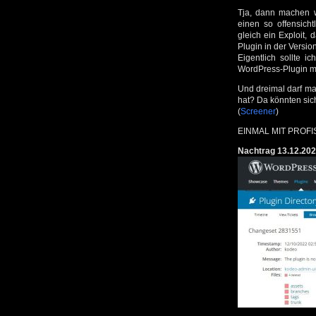
Tja, dann machen w
einen so offensich
gleich ein Exploit,
Plugin in der Version
Eigentlich sollte 
WordPress-Plugin mit
Und dreimal darf ma
hat? Da könnten sic
(
Screener
)
EINMAL MIT PROF
Nachtrag 13.12.202