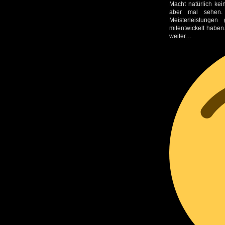
Macht natürlich ke
aber mal sehen. 
Meisterleistunge
mitentwickelt haben.
weiter…