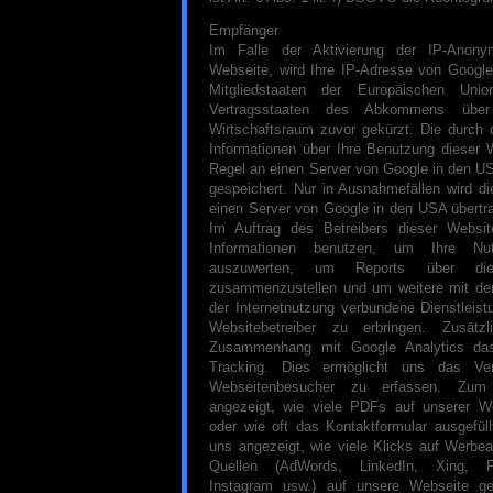
Empfänger
Im Falle der Aktivierung der IP-Anonym
Webseite, wird Ihre IP-Adresse von Google
Mitgliedstaaten der Europäischen Uni
Vertragsstaaten des Abkommens über
Wirtschaftsraum zuvor gekürzt. Die durch
Informationen über Ihre Benutzung dieser 
Regel an einen Server von Google in den US
gespeichert. Nur in Ausnahmefällen wird di
einen Server von Google in den USA übertra
Im Auftrag des Betreibers dieser Websi
Informationen benutzen, um Ihre Nu
auszuwerten, um Reports über die W
zusammenzustellen und um weitere mit de
der Internetnutzung verbundene Dienstlei
Websitebetreiber zu erbringen. Zusät
Zusammenhang mit Google Analytics da
Tracking. Dies ermöglicht uns das Ve
Webseitenbesucher zu erfassen. Zum
angezeigt, wie viele PDFs auf unserer W
oder wie oft das Kontaktformular ausgefül
uns angezeigt, wie viele Klicks auf Werbe
Quellen (AdWords, LinkedIn, Xing, Fa
Instagram usw.) auf unsere Webseite ge