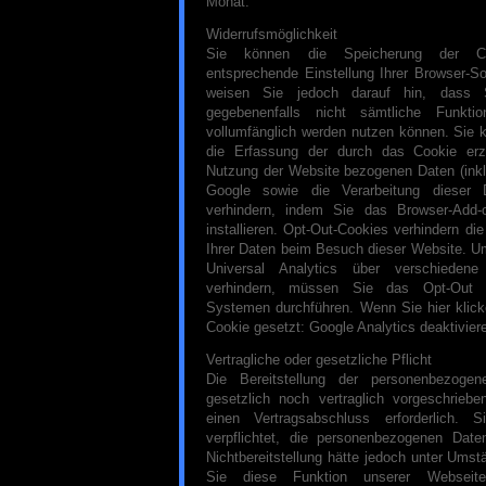
Monat.
Widerrufsmöglichkeit
Sie können die Speicherung der C
entsprechende Einstellung Ihrer Browser-So
weisen Sie jedoch darauf hin, dass 
gegebenenfalls nicht sämtliche Funkti
vollumfänglich werden nutzen können. Sie 
die Erfassung der durch das Cookie erz
Nutzung der Website bezogenen Daten (inkl.
Google sowie die Verarbeitung dieser
verhindern, indem Sie das Browser-Add-
installieren. Opt-Out-Cookies verhindern di
Ihrer Daten beim Besuch dieser Website. U
Universal Analytics über verschieden
verhindern, müssen Sie das Opt-Out a
Systemen durchführen. Wenn Sie hier klick
Cookie gesetzt: Google Analytics deaktivier
Vertragliche oder gesetzliche Pflicht
Die Bereitstellung der personenbezoge
gesetzlich noch vertraglich vorgeschrieb
einen Vertragsabschluss erforderlich. 
verpflichtet, die personenbezogenen Daten
Nichtbereitstellung hätte jedoch unter Ums
Sie diese Funktion unserer Webseit