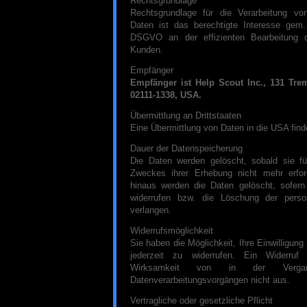
Rechtsgrundlage
Rechtsgrundlage für die Verarbeitung v
Daten ist das berechtigte Interesse gem. 
DSGVO an der effizienten Bearbeitung d
Kunden.
Empfänger
Empfänger ist Help Scout Inc., 131 Tre
02111-1338, USA.
Übermittlung an Drittstaaten
Eine Übermittlung von Daten in die USA finde
Dauer der Datenspeicherung
Die Daten werden gelöscht, sobald sie fü
Zweckes ihrer Erhebung nicht mehr erford
hinaus werden die Daten gelöscht, sofern 
widerrufen bzw. die Löschung der pers
verlangen.
Widerrufsmöglichkeit
Sie haben die Möglichkeit, Ihre Einwilligung
jederzeit zu widerrufen. Ein Widerruf
Wirksamkeit von in der Vergang
Datenverarbeitungsvorgängen nicht aus.
Vertragliche oder gesetzliche Pflicht