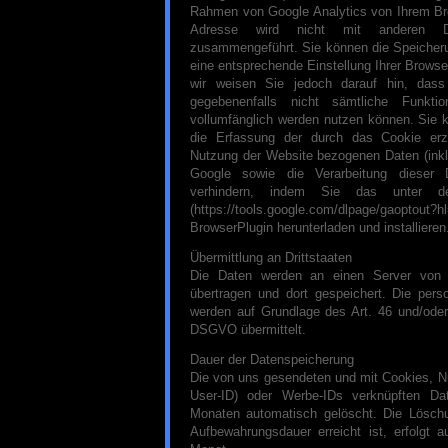
Rahmen von Google Analytics von Ihrem Bro
Adresse wird nicht mit anderen 
zusammengeführt. Sie können die Speicher
eine entsprechende Einstellung Ihrer Browse
wir weisen Sie jedoch darauf hin, dass
gegebenenfalls nicht sämtliche Funkti
vollumfänglich werden nutzen können. Sie 
die Erfassung der durch das Cookie erz
Nutzung der Website bezogenen Daten (inkl.
Google sowie die Verarbeitung dieser
verhindern, indem Sie das unter d
(https://tools.google.com/dlpage/gaopto
BrowserPlugin herunterladen und installieren
Übermittlung an Drittstaaten
Die Daten werden an einen Server von
übertragen und dort gespeichert. Die per
werden auf Grundlage des Art. 46 und/oder 
DSGVO übermittelt.
Dauer der Datenspeicherung
Die von uns gesendeten und mit Cookies, N
User-ID) oder Werbe-IDs verknüpften D
Monaten automatisch gelöscht. Die Lösch
Aufbewahrungsdauer erreicht ist, erfolgt 