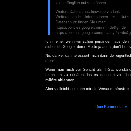
vollumfänglich nutzen können.
Weitere Datenschutzhinweise via Link
Weitergehende Informationen zu Nutzu
Datenschutz finden Sie unter:
https://policies.google.com/?hl=de&gl=del
https://policies.google.com/privacy?hl=de&g
Ich meine, wenn wir schon jemandem aus den 
sicherlich Google, deren Motto ja auch „don’t be evi
Nö, danke, da interessiert mich dann der eigentli
mehr.
Wenn man mich vor Gericht als IT-Sachverständ
technisch zu erklären das es dennoch voll da
müßte ablehnen
.
Aber vielleicht guck ich mir die Versand-Infrastr
Dein Kommentar »