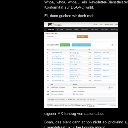
Whoa, whoa, whoa… ein Newsletter-Dienstleister
Konformität zur DSGVO wirbt.
Ei, dann gucken wir doch mal:
eigener MX-Eintrag von rapidmail.de
Boah, das sieht dann schon nicht so prickelnd 
Email-Infrastruktur bei Google abgibt.