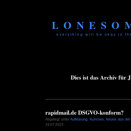
LONESO
everything will be okay in the
Dies ist das Archiv für J
rapidmail.de DSGVO-konform?
Abgelegt unter
Aufklärung
,
Kurioses
,
Neues aus der 
19.07.2023