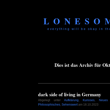
LONESO
everything will be okay in the
Dies ist das Archiv für Ok
dark side of living in Germany
Abgelegt unter
Aufklärung
,
Kurioses
,
Neues
Philosophisches
,
Sehenswert
am 18.10.2023