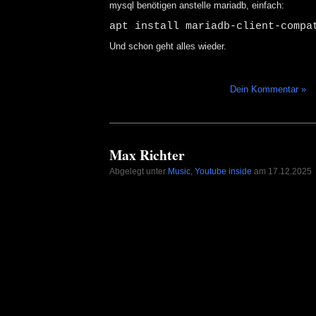
mysql benötigen anstelle mariadb, einfach:
apt install mariadb-client-compa
Und schon geht alles wieder.
Dein Kommentar »
Max Richter
Abgelegt unter
Music
,
Youtube inside
am 17.12.2025