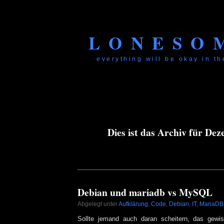
LONESO
everything will be okay in the
Dies ist das Archiv für De
Debian und mariadb vs MySQL
Abgelegt unter
Aufklärung
,
Code
,
Debian
,
IT
,
MariaDB
Sollte jemand auch daran scheitern, das gew