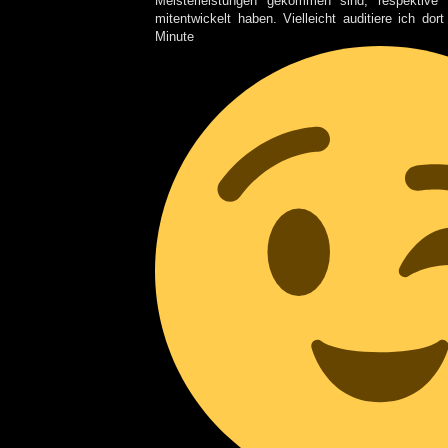
Meisterleistungen gekommen sind, respektive
mitentwickelt haben. Vielleicht auditiere ich dor
Minute we