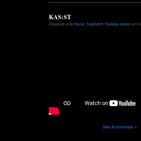
KAS:ST
Abgelegt unter
Music
,
Nightshift
,
Youtube inside
am 04
Dein Kommentar »