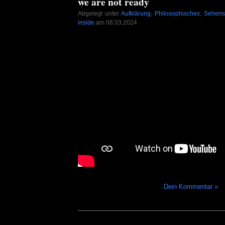
we are not ready
Abgelegt unter
Aufklärung
,
Philosophisches
,
Sehens
inside
am 08.03.2024
Dein Kommentar »