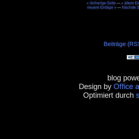
« Vorherige Seite
—
« ältere E
neuere Eintäge »
—
Nächste S
Beiträge (RS
blog pow
Design by
Office 
Optimiert durch