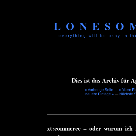
LONESO
everything will be okay in the
Dies ist das Archiv für A
« Vorherige Seite
—
« ältere E
neuere Eintäge »
—
Nächste S
xt:commerce – oder warum ich 