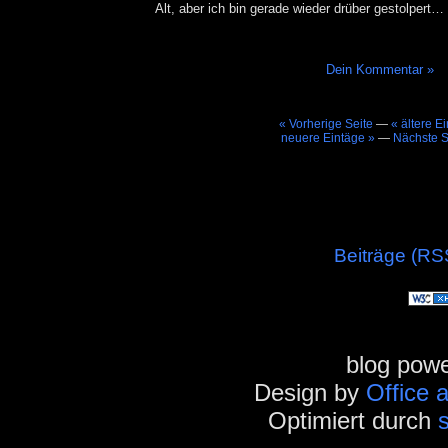
Alt, aber ich bin gerade wieder drüber gestolpert…
Dein Kommentar »
« Vorherige Seite
—
« ältere E
neuere Eintäge »
—
Nächste S
Beiträge (RS
blog pow
Design by
Office 
Optimiert durch