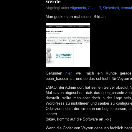
werde
Abgelegt unter
Allgemein
,
Code
,
IT
,
Sicherheit
,
Vermu
Man gucke sich mal dieses Bild an:
Gefunden
hier
, weil mich ein Kunde gerade
open_basedir ist, und ob das schlecht für Veyton 
LMAO, der Admin dort hat seinen Server absolut Nu
Mal davon abgesehen, daß das open_basedir-Zeug
darstellt, sollte man aber doch in der Lage sein
WordPress zu installieren und sauber zu konfigurie
Oder zumindest die Errors in ein Logfile parsen, u
lassen.
(okay, kommt auf die Software an :-p )
Wenn die Coder von Veyton genauso fachlich bega