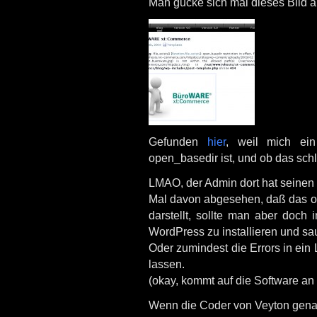
Man gucke sich mal dieses Bild a
Gefunden
hier
, weil mich ei
open_basedir ist, und ob das schl
LMAO, der Admin dort hat seinen S
Mal davon abgesehen, daß das o
darstellt, sollte man aber doch 
WordPress zu installieren und sau
Oder zumindest die Errors in ein 
lassen.
(okay, kommt auf die Software an :
Wenn die Coder von Veyton genau