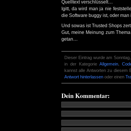
Quelltext verschlüsselt…
Igitt, da wird man ja nie festste
die Software buggy ist, oder m
Und sowas ist Trusted Shops zerti
Gut, meine Meinung zum Thema 
getan…
Dieser Eintrag wurde am Sonntag, 
in der Kategorie
Allgemein
,
Cod
kannst alle Antworten zu diesem 
Antwort hinterlassen
oder einen
Tr
Dein Kommentar: