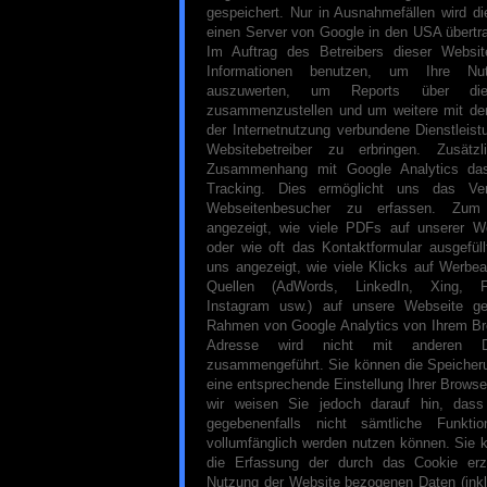
gespeichert. Nur in Ausnahmefällen wird di
einen Server von Google in den USA übertra
Im Auftrag des Betreibers dieser Websi
Informationen benutzen, um Ihre Nu
auszuwerten, um Reports über die W
zusammenzustellen und um weitere mit de
der Internetnutzung verbundene Dienstlei
Websitebetreiber zu erbringen. Zusät
Zusammenhang mit Google Analytics da
Tracking. Dies ermöglicht uns das Ve
Webseitenbesucher zu erfassen. Zum
angezeigt, wie viele PDFs auf unserer W
oder wie oft das Kontaktformular ausgefül
uns angezeigt, wie viele Klicks auf Werbe
Quellen (AdWords, LinkedIn, Xing, Fa
Instagram usw.) auf unsere Webseite ge
Rahmen von Google Analytics von Ihrem Bro
Adresse wird nicht mit anderen 
zusammengeführt. Sie können die Speicher
eine entsprechende Einstellung Ihrer Browse
wir weisen Sie jedoch darauf hin, dass
gegebenenfalls nicht sämtliche Funkti
vollumfänglich werden nutzen können. Sie 
die Erfassung der durch das Cookie erz
Nutzung der Website bezogenen Daten (inkl.