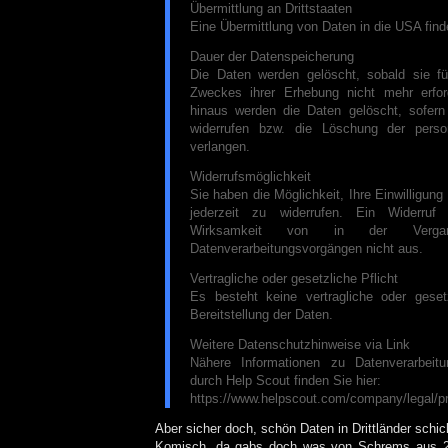
Übermittlung an Drittstaaten
Eine Übermittlung von Daten in die USA finde
Dauer der Datenspeicherung
Die Daten werden gelöscht, sobald sie fü
Zweckes ihrer Erhebung nicht mehr erford
hinaus werden die Daten gelöscht, sofern 
widerrufen bzw. die Löschung der pers
verlangen.
Widerrufsmöglichkeit
Sie haben die Möglichkeit, Ihre Einwilligung
jederzeit zu widerrufen. Ein Widerruf
Wirksamkeit von in der Vergang
Datenverarbeitungsvorgängen nicht aus.
Vertragliche oder gesetzliche Pflicht
Es besteht keine vertragliche oder gesetz
Bereitstellung der Daten.
Weitere Datenschutzhinweise via Link
Nähere Informationen zu Datenverarbeit
durch Help Scout finden Sie hier:
https://www.helpscout.com/company/legal/pr
Aber sicher doch, schön Daten in Drittländer schic
Komisch, da gabs doch was von Schrems aus 2