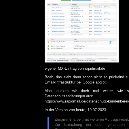
eigener MX-Eintrag von rapidmail.de
Boah, das sieht dann schon nicht so prickelnd 
Email-Infrastruktur bei Google abgibt.
Aber gucken wir doch mal weiter, wie 
Datenschutzerklärungen aus:
https://www.rapidmail.de/datenschutz-kundenberei
In der Version von heute, 19.07.2023:
Zusammenarbeit mit weiteren Auftragsverarbe
Zur Erreichung der oben genannten 