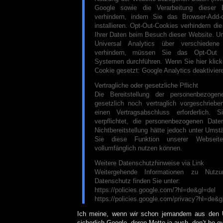
Google sowie die Verarbeitung dieser
verhindern, indem Sie das Browser-Add-
installieren. Opt-Out-Cookies verhindern di
Ihrer Daten beim Besuch dieser Website. U
Universal Analytics über verschieden
verhindern, müssen Sie das Opt-Out a
Systemen durchführen. Wenn Sie hier klick
Cookie gesetzt: Google Analytics deaktivier
Vertragliche oder gesetzliche Pflicht
Die Bereitstellung der personenbezoge
gesetzlich noch vertraglich vorgeschrieb
einen Vertragsabschluss erforderlich. 
verpflichtet, die personenbezogenen Daten
Nichtbereitstellung hätte jedoch unter Ums
Sie diese Funktion unserer Webseit
vollumfänglich nutzen können.
Weitere Datenschutzhinweise via Link
Weitergehende Informationen zu Nutzu
Datenschutz finden Sie unter:
https://policies.google.com/?hl=de&gl=del
https://policies.google.com/privacy?hl=de&g
Ich meine, wenn wir schon jemandem aus den 
sicherlich Google, deren Motto ja auch „don’t be evi