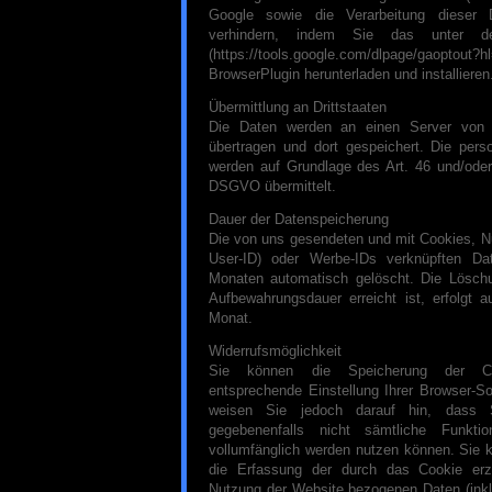
Google sowie die Verarbeitung dieser
verhindern, indem Sie das unter d
(https://tools.google.com/dlpage/gaopto
BrowserPlugin herunterladen und installieren
Übermittlung an Drittstaaten
Die Daten werden an einen Server von
übertragen und dort gespeichert. Die per
werden auf Grundlage des Art. 46 und/oder 
DSGVO übermittelt.
Dauer der Datenspeicherung
Die von uns gesendeten und mit Cookies, N
User-ID) oder Werbe-IDs verknüpften D
Monaten automatisch gelöscht. Die Lösch
Aufbewahrungsdauer erreicht ist, erfolgt 
Monat.
Widerrufsmöglichkeit
Sie können die Speicherung der C
entsprechende Einstellung Ihrer Browser-So
weisen Sie jedoch darauf hin, dass 
gegebenenfalls nicht sämtliche Funkti
vollumfänglich werden nutzen können. Sie 
die Erfassung der durch das Cookie erz
Nutzung der Website bezogenen Daten (inkl.