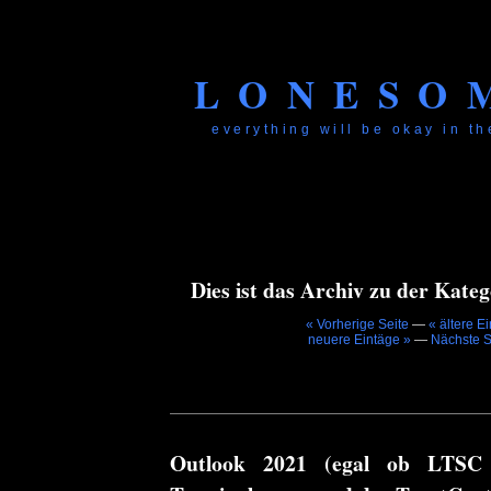
LONESO
everything will be okay in the
Dies ist das Archiv zu der Katego
« Vorherige Seite
—
« ältere E
neuere Eintäge »
—
Nächste S
Outlook 2021 (egal ob LTSC 