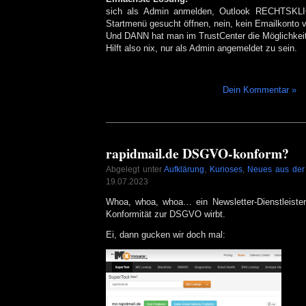
sich als Admin anmelden, Outlook RECHTSK
Startmenü gesucht öffnen, nein, kein Emailkonto 
Und DANN hat man im TrustCenter die Möglichkeit
Hilft also nix, nur als Admin angemeldet zu sein.
Dein Kommentar »
rapidmail.de DSGVO-konform?
Abgelegt unter
Aufklärung
,
Kurioses
,
Neues aus der 
19.07.2023
Whoa, whoa, whoa… ein Newsletter-Dienstleister
Konformität zur DSGVO wirbt.
Ei, dann gucken wir doch mal: