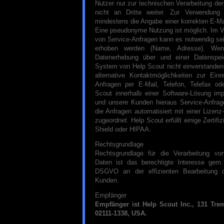
Nutzer nur zur technischen Verarbeitung der
nicht an Dritte weiter. Zur Verwendung
mindestens die Angabe einer korrekten E-Ma
Eine pseudonyme Nutzung ist möglich. Im Ve
von Service-Anfragen kann es notwendig sei
erhoben werden (Name, Adresse). Wen
Datenerhebung über und einer Datenspei
System von Help Scout nicht einverstanden 
alternative Kontaktmöglichkeiten zur Ein
Anfragen per E-Mail, Telefon, Telefax od
Scout innerhalb einer Software-Lösung imp
und unsere Kunden hieraus Service-Anfrag
die Anfragen automatisiert mit einer Lize
zugeordnet. Help Scout erfüllt einige Zertifi
Shield oder HIPAA.
Rechtsgrundlage
Rechtsgrundlage für die Verarbeitung v
Daten ist das berechtigte Interesse gem. 
DSGVO an der effizienten Bearbeitung d
Kunden.
Empfänger
Empfänger ist Help Scout Inc., 131 Tre
02111-1338, USA.