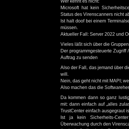
Wer kennt es nicht:
Microsoft hat kein Sicherheits
Status des Virenscanners nicht a
Ist halt doof bei einem Terminals
müssen.
Aktueller Fall: Server 2022 und 
Vieles läßt sich über die Gruppenr
Der programmgesteuerte Zugriff 
Auftrag zu senden
Also der Fall, das jemand über die
will.
Nein, das geht nicht mit MAPI; we
Also machen das die Softwareherst
Da kommen dann so ganz lustige
mit: dann einfach auf „alles zul
TrustCenter einfach ausgegraut is
Ist ja kein Sicherheits-Cent
Überwachung durch den Virensca