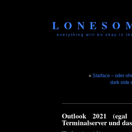
LONESO
everything will be okay in the
«
Starface – oder oh
dark side 
Outlook 2021 (egal
Terminalserver und das