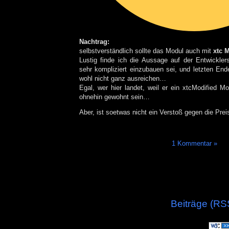
Nachtrag:
selbstverständlich sollte das Modul auch mit
xtc 
Lustig finde ich die Aussage auf der Entwickle
sehr kompliziert einzubauen sei, und letzten En
wohl nicht ganz ausreichen…
Egal, wer hier landet, weil er ein xtcModified Mo
ohnehin gewohnt sein…
Aber, ist soetwas nicht ein Verstoß gegen die Pr
1 Kommentar »
Beiträge (RS