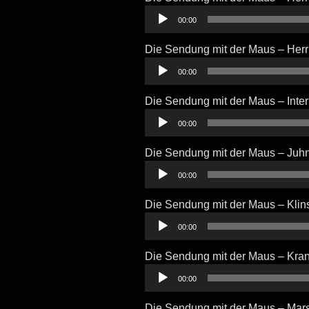
Audio-
00:00
Player
Die Sendung mit der Maus – Her
Audio-
00:00
Player
Die Sendung mit der Maus – Inter
Audio-
00:00
Player
Die Sendung mit der Maus – Juh
Audio-
00:00
Player
Die Sendung mit der Maus – Kli
Audio-
00:00
Player
Die Sendung mit der Maus – Kra
Audio-
00:00
Player
Die Sendung mit der Maus – Mar