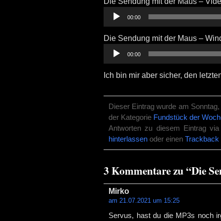
Die Sendung mit der Maus – Vid
Audio-
00:00
Player
Die Sendung mit der Maus – Wi
Audio-
00:00
Player
Ich bin mir aber sicher, den letz
Dieser Eintrag wurde am Sonntag, d
der Kategorie
Fundstück der Woch
Antworten zu diesem Eintrag vi
hinterlassen
oder einen
Trackback
3 Kommentare zu “Die Se
Mirko
am 21.07.2021 um 15:25
Servus, hast du die MP3s noch ir