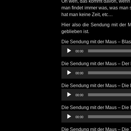
Oh weh, das kommt davon, wenn m
man findet immer was, was man sc
hat man keine Zeit, etc…
Hier also die Sendung mit der 
geblieben ist.
Die Sendung mit der Maus – Bla
Audio-
00:00
Player
Die Sendung mit der Maus – Der B
Audio-
00:00
Player
Die Sendung mit der Maus – Die
Audio-
00:00
Player
Die Sendung mit der Maus – Die 
Audio-
00:00
Player
Die Sendung mit der Maus – Die 