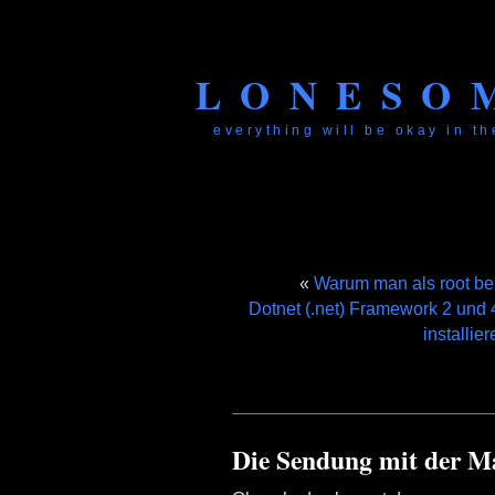
LONESO
everything will be okay in the
«
Warum man als root be
Dotnet (.net) Framework 2 und 
installie
Die Sendung mit der M