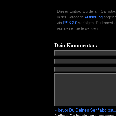
Dieser Eintrag wurde am Samstag, 
in der Kategorie
Aufklärung
abgeleg
via
RSS 2.0
verfolgen. Du kannst 
von deiner Seite senden.
Dein Kommentar:
» bevor Du Deinen Senf abgibst..