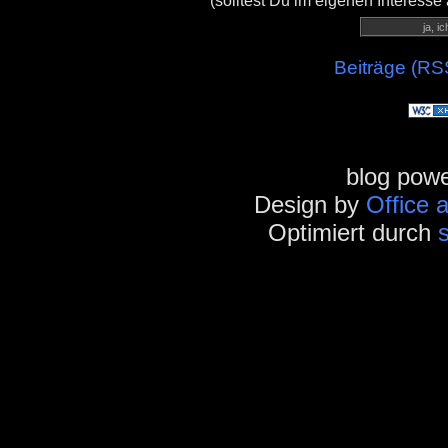
(solltest Du im eigenen Interesse
Beiträge (RS
blog pow
Design by
Office 
Optimiert durch