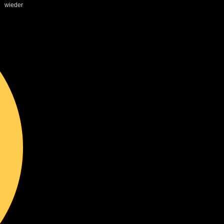
ieder