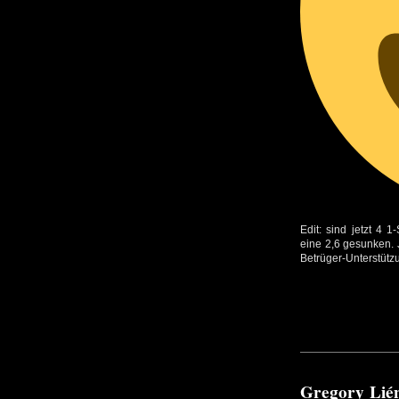
Edit: sind jetzt 4 
eine 2,6 gesunken. J
Betrüger-Unterstütz
Gregory Lié