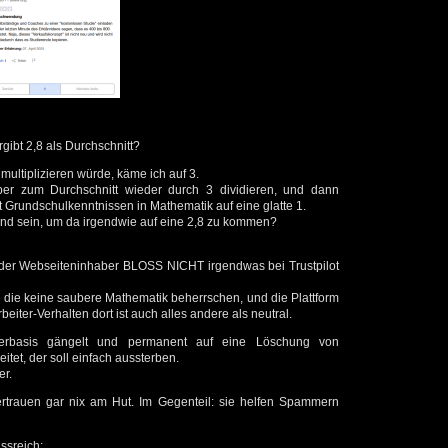
gibt 2,8 als Durchschnitt?
multiplizieren würde, käme ich auf 3.
er zum Durchschnitt wieder durch 3 dividieren, und dann
t Grundschulkenntnissen in Mathematik auf eine glatte 1.
nd sein, um da irgendwie auf eine 2,8 zu kommen?
oder Webseiteninhaber BLOSS NICHT irgendwas bei Trustpilot
n, die keine saubere Mathematik beherrschen, und die Plattform
beiter-Verhalten dort ist auch alles andere als neutral.
erbasis gängelt und permanent auf eine Löschung von
tet, der soll einfach aussterben.
er.
Vertrauen gar nix am Hut. Im Gegenteil: sie helfen Spammern
ssreich: