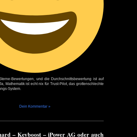
1-Sterne-Bewertungen, und die Durchschnittsbewertung ist auf
a, Mathematik ist echt nix für Trust-Pilot, das grottenschlechte
ungs-System.
Dein Kommentar »
nard – Keyboost – iPower AG oder auch