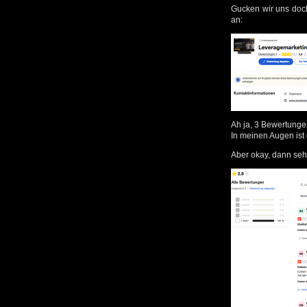
Gucken wir uns doc
an:
Ah ja, 3 Bewertungen
In meinen Augen ist
Aber okay, dann seh