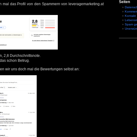
Seiten
h mal das Profil von den Spammern von leveragemarketing.at
Datensc
Kommen
Kontakt
Lebensm
Spam g
Unerwün
, 2,8 Durchschnittsnote.
 das schon Betrug.
en wir uns doch mal die Bewertungen selbst an: