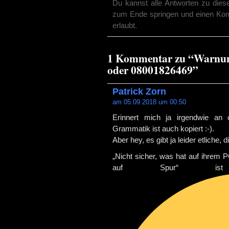
Du kannst alle Antworten zu dies
zum Ende springen und einen Komme
erlaubt.
1 Kommentar zu “Warnung
oder 08001826469”
Patrick Zorn
am 05.09.2018 um 00:50
Erinnert mich ja irgendwie an
Grammatik ist auch kopiert :-).
Aber hey, es gibt ja leider etliche,
„Nicht sicher, was hat auf ihrem 
auf Spur“ is