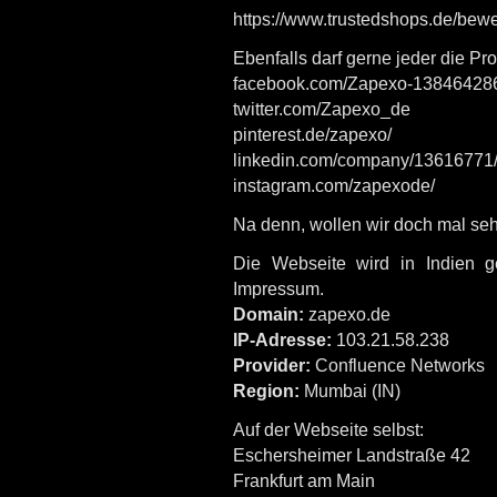
https://www.trustedshops.de/
Ebenfalls darf gerne jeder die Pr
facebook.com/Zapexo-13846428
twitter.com/Zapexo_de
pinterest.de/zapexo/
linkedin.com/company/13616771
instagram.com/zapexode/
Na denn, wollen wir doch mal se
Die Webseite wird in Indien ge
Impressum.
Domain:
zapexo.de
IP-Adresse:
103.21.58.238
Provider:
Confluence Networks
Region:
Mumbai (IN)
Auf der Webseite selbst:
Eschersheimer Landstraße 42
Frankfurt am Main