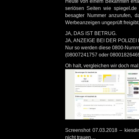
Heute von einem Bekannten erfah
seriösen Seiten wie spiegel.de 
besagter Nummer anzurufen, da 
Werbeanzeigen ungeprüft freigibt, 
JA, DAS IST BETRUG.
JA, ANZEIGE BEI DER POLIZE
Nur so werden diese 0800-Numm
(08007241757 oder 0800182646
Oh halt, vergleichen wir doch mal
Screenshot 07.03.2018 – kiesdi
nicht trauen…