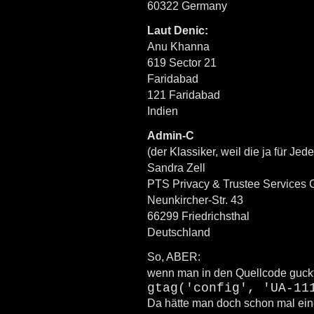
60322 Germany
Laut Denic:
Anu Khanna
619 Sector 21
Faridabad
121 Faridabad
Indien
Admin-C
(der Klassiker, weil die ja für J
Sandra Zell
PTS Privacy & Trustee Services
Neunkircher-Str. 43
66299 Friedrichsthal
Deutschland
So, ABER:
wenn man in den Quellcode guckt,
gtag('config', 'UA-11
Da hätte man doch schon mal ein