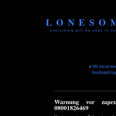
LONESO
everything will be okay in the
«
Mit socat e
Keyboard lay
Warnung vor zapex
08001826469