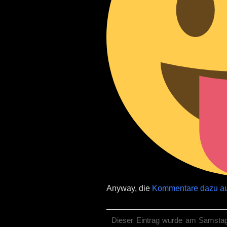
Anyway, die
Kommentare dazu au
Dieser Eintrag wurde am Samstag,