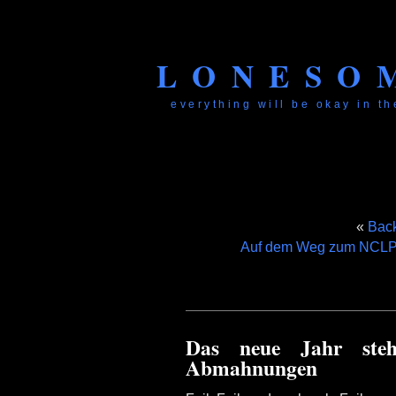
LONESO
everything will be okay in the
«
Back
Auf dem Weg zum NCLP g
Das neue Jahr ste
Abmahnungen