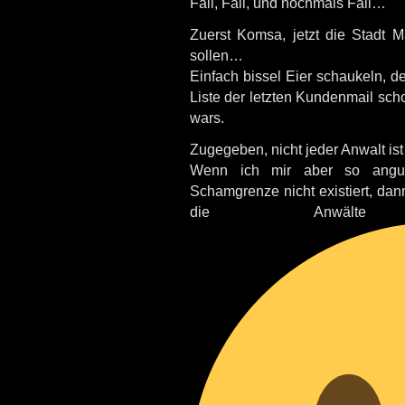
Fail, Fail, und nochmals Fail…
Zuerst Komsa, jetzt die Stadt M
sollen…
Einfach bissel Eier schaukeln, d
Liste der letzten Kundenmail sch
wars.
Zugegeben, nicht jeder Anwalt ist
Wenn ich mir aber so anguc
Schamgrenze nicht existiert, dan
die Anwälte 