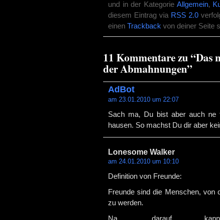
und in der Kategorie
Allgemein
,
Ku
diesem Eintrag via
RSS 2.0
verfol
einen
Trackback
von deiner Seite 
11 Kommentare zu “Das ne
der Abmahnungen”
AdBot
am 23.01.2010 um 22:07
Sach ma, Du bist aber auch ne 
hausen. So machst Du dir aber ke
Lonesome Walker
am 24.01.2010 um 10:10
Definition von Freunde:
Freunde sind die Menschen, von d
zu werden.
Na, darauf kan