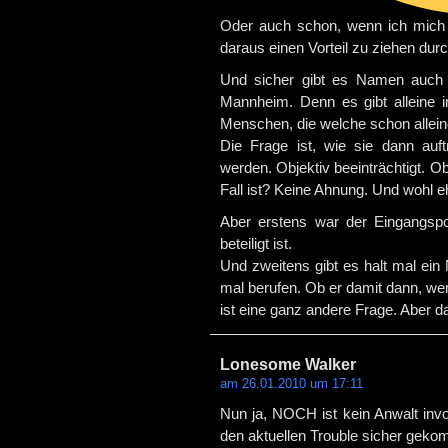
Oder auch schon, wenn ich mich
daraus einen Vorteil zu ziehen dur
Und sicher gibt es Namen auch ö
Mannheim. Denn es gibt alleine i
Menschen, die welche schon allei
Die Frage ist, wie sie dann auft
werden. Objektiv beeinträchtigt. O
Fall ist? Keine Ahnung. Und wohl eh
Aber erstens war der Eingangspo
beteiligt ist.
Und zweitens gibt es halt mal ein
mal berufen. Ob er damit dann, we
ist eine ganz andere Frage. Aber da
Lonesome Walker
am 26.01.2010 um 17:11
Nun ja, NOCH ist kein Anwalt invol
den aktuellen Trouble sicher geko