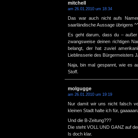
mitchell
am 26.01.2010 um 18:34
Das war auch nicht aufs Namen
saarländische Aussage übrigens ^^
Es geht darum, dass du – außer be
zwangsweise deinen richtigen 
belangt, der hat zuviel amerika
Lieblinsserie des Bürgermeisters 
Naja, bin mal gespannt, wie es au
Stoff.
molgugge
am 26.01.2010 um 19:19
Nur damit wir uns nicht falsch ve
kleinen Stadt halte ich für, gaaaaan
Und die B-Zeitung???
Die steht VOLL UND GANZ auf der S
Is doch klar.