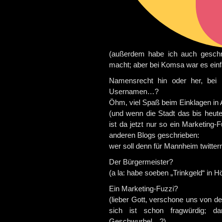
(außerdem habe ich auch geschr
macht; aber bei Komsa war es einf
Namensrecht hin oder her, bei
Usernamen…?
Öhm, viel Spaß beim Einklagen in
(und wenn die Stadt das bis heute
ist da jetzt nur so ein Marketing-
anderen Blogs geschrieben:
wer soll denn für Mannheim twitter
Der Bürgermeister?
(a la: habe soeben „Trinkgeld“ in 
Ein Marketing-Fuzzi?
(lieber Gott, verschone uns von d
sich ist schon fragwürdig; d
Geschwurbel…?)