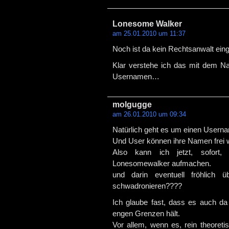
Lonesome Walker
am 25.01.2010 um 11:37
Noch ist da kein Rechtsanwalt ei
Klar verstehe ich das mit dem Na
Usernamen…
molgugge
am 26.01.2010 um 09:34
Natürlich geht es um einen Usern
Und User können ihre Namen frei
Also kann ich jetzt, sofort,
Lonesomewalker aufmachen.
und darin eventuell fröhlich 
schwadronieren????
Ich glaube fast, dass es auch da 
engen Grenzen hält.
Vor allem, wenn es, rein theoret