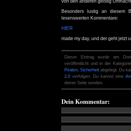
von den anderen geistig Umnac
Besonders lustig an diesem B
lesenswerten Kommentare:
HIER
made my day, und der geht jetzt 
Dieser Eintrag wurde am Don
veröffentlicht und in der Kategori
Piraten
,
Sicherheit
abgelegt. Du kan
2.0
verfolgen. Du kannst eine
An
deiner Seite senden.
Dein Kommentar: