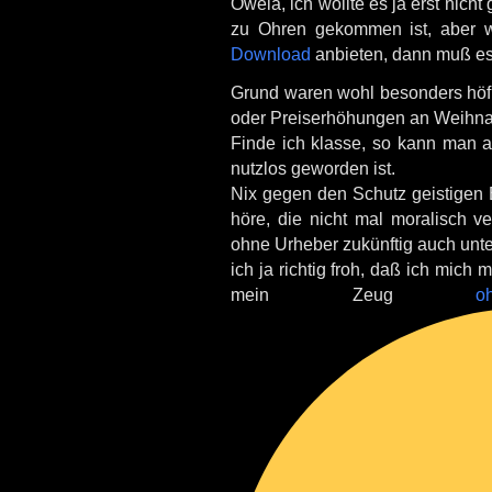
Oweia, ich wollte es ja erst nich
zu Ohren gekommen ist, aber 
Download
anbieten, dann muß es
Grund waren wohl besonders höf
oder Preiserhöhungen an Weihna
Finde ich klasse, so kann man
nutzlos geworden ist.
Nix gegen den Schutz geistigen
höre, die nicht mal moralisch v
ohne Urheber zukünftig auch unt
ich ja richtig froh, daß ich mich 
mein Zeug
o