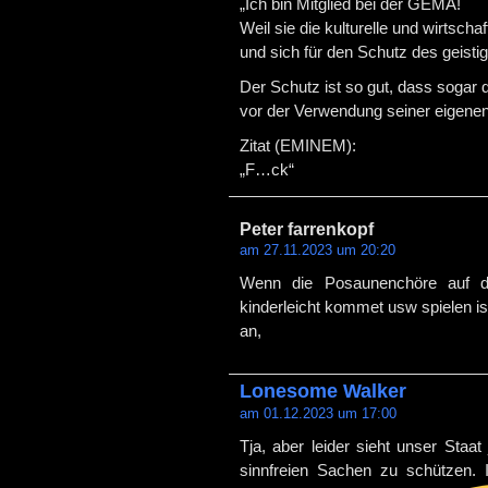
„Ich bin Mitglied bei der GEMA!
Weil sie die kulturelle und wirtscha
und sich für den Schutz des geisti
Der Schutz ist so gut, dass sogar 
vor der Verwendung seiner eigenen
Zitat (EMINEM):
„F…ck“
Peter farrenkopf
am 27.11.2023 um 20:20
Wenn die Posaunenchöre auf de
kinderleicht kommet usw spielen i
an,
Lonesome Walker
am 01.12.2023 um 17:00
Tja, aber leider sieht unser Staat
sinnfreien Sachen zu schützen. 