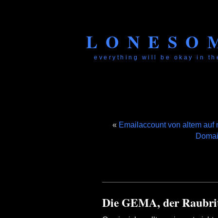
LONESO
everything will be okay in the
«
Emailaccount von altem auf
Domai
Die GEMA, der Raubrit