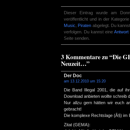
Dieser Eintrag wurde am Don
veröffentlicht und in der Kategori
Music
,
Piraten
abgelegt. Du kannst
verfolgen. Du kannst eine
Antwort 
Seite senden.
3 Kommentare zu “Die GE
Neuzeit…”
Der Doc
am 13.12.2010 um 15:20
Die Band Illegal 2001, die auf ih
Download anbieten wollte schreib 
Nur allzu gern hätten wir euch an
gebracht!
Die komplexe Rechtslage (Â§) im B
Zitat (GEMA):