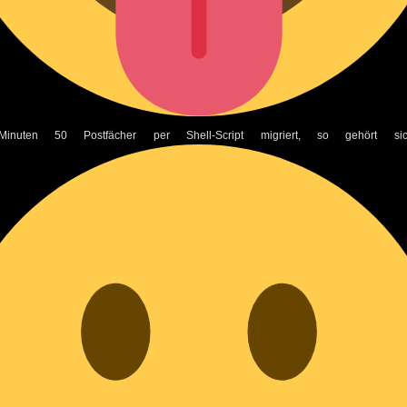
nuten 50 Postfächer per Shell-Script migriert, so gehört s