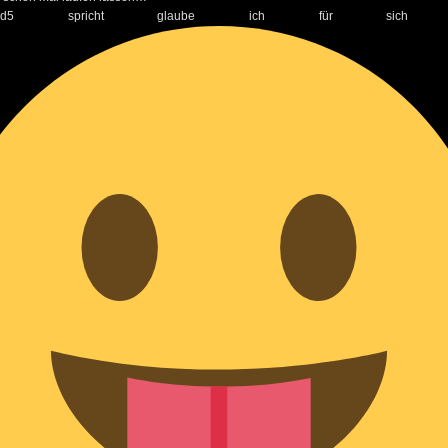
authmd5 spricht glaube ich für sich se