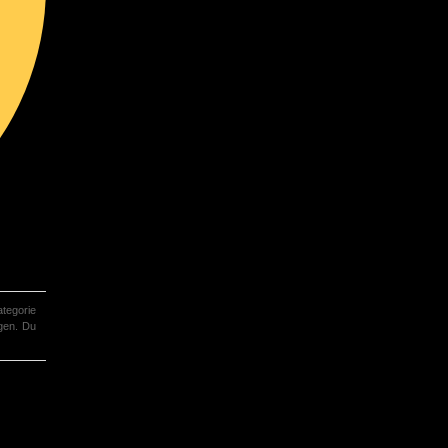
tegorie
gen. Du