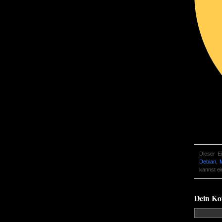
Dieser E
Debian
,
kannst e
Dein K