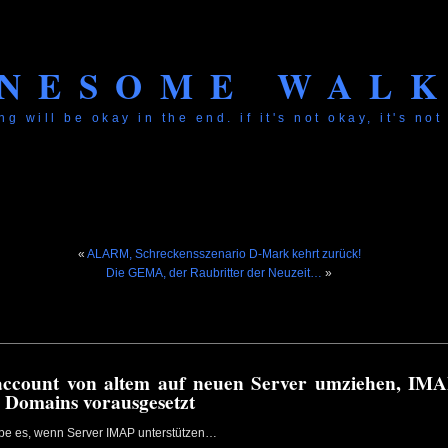
NESOME WAL
ng will be okay in the end. if it's not okay, it's not
«
ALARM, Schreckensszenario D-Mark kehrt zurück!
Die GEMA, der Raubritter der Neuzeit…
»
account von altem auf neuen Server umziehen, IMA
 Domains vorausgesetzt
iebe es, wenn Server IMAP unterstützen…