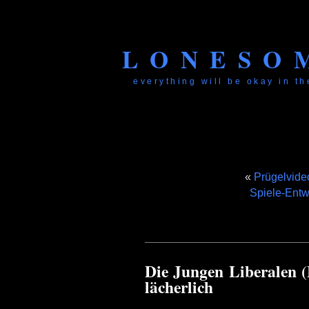
LONESO
everything will be okay in the
«
Prügelvideo
Spiele-Entw
Die Jungen Liberalen 
lächerlich