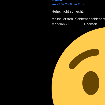
am 22.09.2009 um 11:06
Hehe, nicht schlecht.
Meine ersten Sehnenscheidenen
Meridian59… Pacm