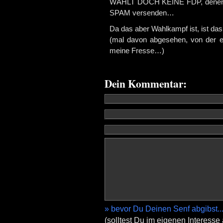
WÄHLT DOCH KEINE FDP, denen de
SPAM versenden…
Da das aber Wahlkampf ist, ist da
(mal davon abgesehen, von der 
meine Fresse…)
Dein Kommentar:
» bevor Du Deinen Senf abgibst..
(solltest Du im eigenen Interesse