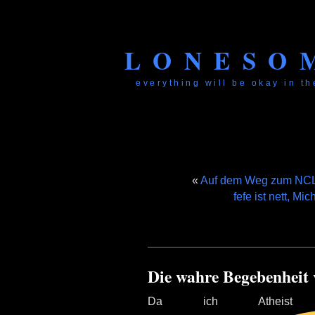
LONESO
everything will be okay in the
«
Auf dem Weg zum NCLP
fefe ist nett, Mi
Die wahre Begebenheit
Da ich Atheis