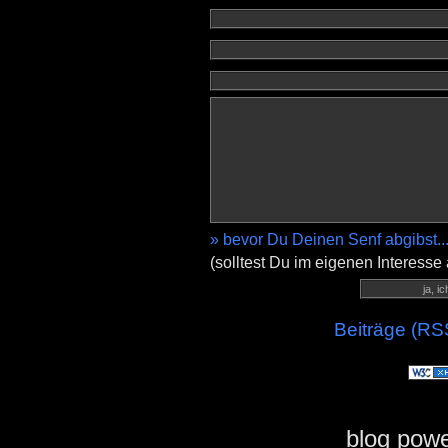
» bevor Du Deinen Senf abgibst..
(solltest Du im eigenen Interesse
Beiträge (RS
blog pow