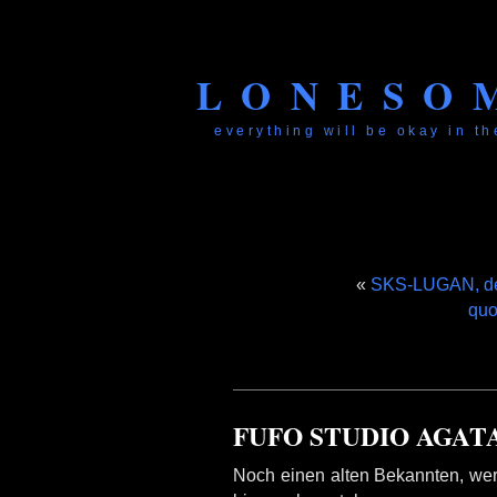
LONESO
everything will be okay in the
«
SKS-LUGAN, der
quo
FUFO STUDIO AGA
Noch einen alten Bekannten, wer