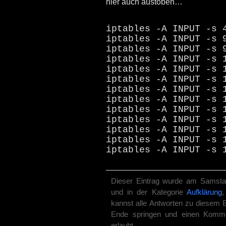
hier auch austoben…
iptables -A INPUT -s 
iptables -A INPUT -s 
iptables -A INPUT -s 
iptables -A INPUT -s 
iptables -A INPUT -s 
iptables -A INPUT -s 
iptables -A INPUT -s 
iptables -A INPUT -s 
iptables -A INPUT -s 
iptables -A INPUT -s 
iptables -A INPUT -s 
iptables -A INPUT -s 
iptables -A INPUT -s 
Dieser Eintrag wurde am Samstag
und in der Kategorie
Aufklärung
kannst alle Antworten zu diesem E
Ende springen und einen Komment
erlaubt.