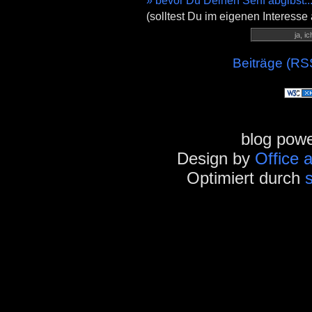
» bevor Du Deinen Senf abgibst..
(solltest Du im eigenen Interesse
Beiträge (RS
blog pow
Design by
Office 
Optimiert durch