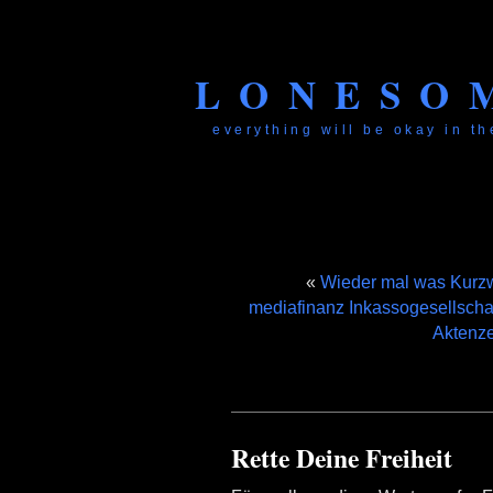
LONESO
everything will be okay in the
«
Wieder mal was Kurzwe
mediafinanz Inkassogesellschaf
Aktenze
Rette Deine Freiheit