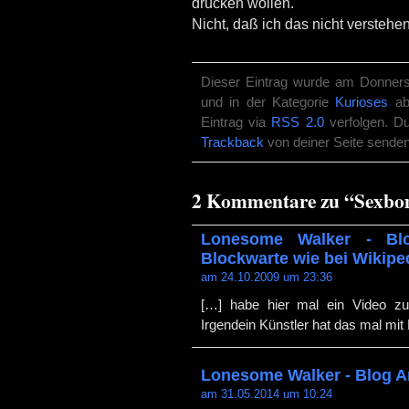
drücken wollen.
Nicht, daß ich das nicht versteh
Dieser Eintrag wurde am Donnerst
und in der Kategorie
Kurioses
abg
Eintrag via
RSS 2.0
verfolgen. D
Trackback
von deiner Seite senden
2 Kommentare zu “Sexb
Lonesome Walker - Bl
Blockwarte wie bei Wikipe
am 24.10.2009 um 23:36
[…] habe hier mal ein Video z
Irgendein Künstler hat das mal mi
Lonesome Walker - Blog Ar
am 31.05.2014 um 10:24