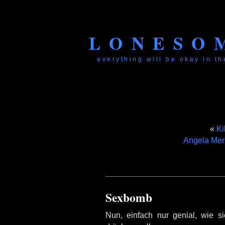
LONESO
everything will be okay in the
«
Ki
Angela Merk
Sexbomb
Nun, einfach nur genial, wie s