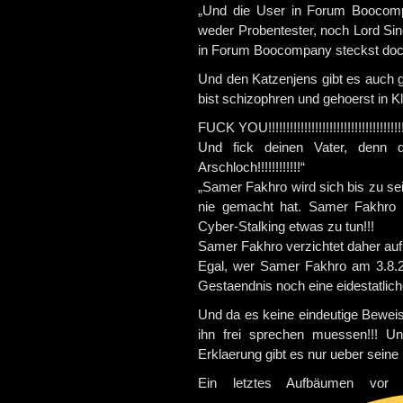
„Und die User in Forum Boocompany
weder Probentester, noch Lord Sincl
in Forum Boocompany steckst doch du
Und den Katzenjens gibt es auch g
bist schizophren und gehoerst in Klap
FUCK YOU!!!!!!!!!!!!!!!!!!!!!!!!!!!!!!!!!!!!!!!!!!
Und fick deinen Vater, denn 
Arschloch!!!!!!!!!!!!“
„Samer Fakhro wird sich bis zu se
nie gemacht hat. Samer Fakhro
Cyber-Stalking etwas zu tun!!!
Samer Fakhro verzichtet daher auf 
Egal, wer Samer Fakhro am 3.8.20
Gestaendnis noch eine eidestatlic
Und da es keine eindeutige Beweis
ihn frei sprechen muessen!!! Un
Erklaerung gibt es nur ueber seine 
Ein letztes Aufbäumen vor 