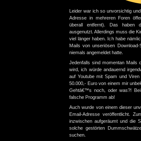
Leider war ich so unvorsichtig un
Adresse in mehreren Foren öffen
überall entfernt). Das haben
ausgenutzt. Allerdings muss die 
viel länger haben. Ich habe nämli
Mails von unseriösen Download-Se
niemals angemeldet hatte.
Jedenfalls sind momentan Mails d
wird, ich würde andauernd irgen
auf Youtube mit Spam und Viren b
50.000,- Euro von einem mir unbe
Gehtâ€™s noch, oder was?! Bei 
falsche Programm ab!
Auch wurde von einem dieser unv
Email-Adresse veröffentlicht.
inzwischen aufgeräumt und die 
solche gestörten Dummschwätze
suchen.