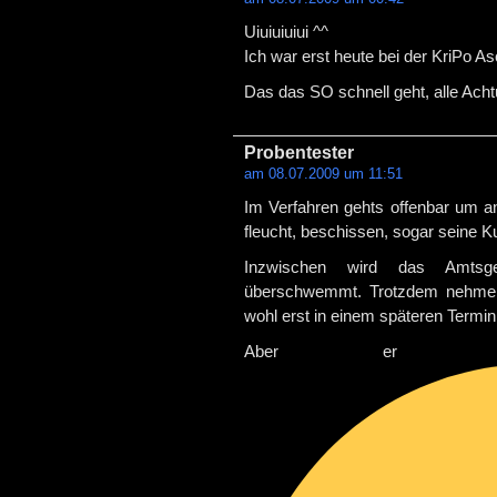
Uiuiuiuiui ^^
Ich war erst heute bei der KriPo 
Das das SO schnell geht, alle Ach
Probentester
am 08.07.2009 um 11:51
Im Verfahren gehts offenbar um an
fleucht, beschissen, sogar seine 
Inzwischen wird das Amtsger
überschwemmt. Trotzdem nehme i
wohl erst in einem späteren Termi
Aber er ist