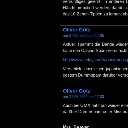
vernünftiges gelernt. In anderen
Hände amputiert werden, damit sie
das 10-Zehen-Tippen zu lernen, aber
Oliver Götz
am 27.06.2009 um 17:05
Aktuell spammt die Bande wieder 
hätte den Casino-Spam verschickt. 
http://www.zekty.com/anonymous.
Verschickt über einen japanische
gestern Dummspam darüber versc
Oliver Götz
am 27.06.2009 um 17:33
Auch bei GMX hat man wieder eine 
darüber Dummspam unter Missbrauc
Mrs_Beaver