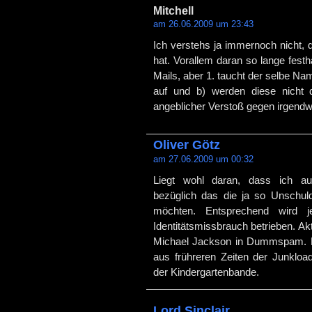
Mitchell
am 26.06.2009 um 23:43
Ich verstehs ja immernoch nicht, 
hat. Vorallem daran so lange festh
Mails, aber 1. taucht der selbe Na
auf und b) werden diese nicht d
angeblicher Verstoß gegen irgendwa
Oliver Götz
am 27.06.2009 um 00:32
Liegt wohl daran, dass ich auf
bezüglich das die ja so Unschuld
möchten. Entsprechend wird je
Identitätsmissbrauch betrieben. A
Michael Jackson in Dummspam. Di
aus frühreren Zeiten der Junklo
der Kindergartenbande.
Lord Sinclair