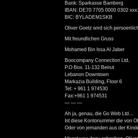
Bank: Sparkasse Bamberg
IBAN: DE70 7705 0000 0302 xxx
BIC: BYLADEM1SKB
Oliver Goetz wird sich persoenli
Mit freundlichen Gruss
Mohamed Bin Issa Al Jaber
Boocompany Connection Ltd.
P.O Box. 11-132 Beirut
Lebanon Downtown
Markazia Building, Floor 6
Tel: + 961 1 974530
Fax:+961 1 974531
— — —
Ah ja, genau, die Go Web Ltd…
Ist diese Kontonummer die von Ol
Oder von jemanden aus der Kind