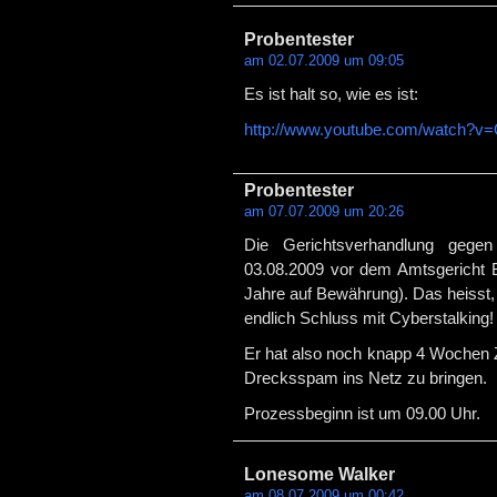
Probentester
am 02.07.2009 um 09:05
Es ist halt so, wie es ist:
http://www.youtube.com/watch?v
Probentester
am 07.07.2009 um 20:26
Die Gerichtsverhandlung geg
03.08.2009 vor dem Amtsgericht Bo
Jahre auf Bewährung). Das heisst, 
endlich Schluss mit Cyberstalking!
Er hat also noch knapp 4 Wochen Z
Drecksspam ins Netz zu bringen.
Prozessbeginn ist um 09.00 Uhr.
Lonesome Walker
am 08.07.2009 um 00:42