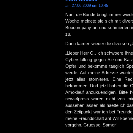
am 27.06.2009 um 10:45
Nun, die Bande bringt immer wiede
Woche meldete sie sich mit divers
Boocompany an und schmierten in
zu.
Dann kamen wieder die diversen „
„Lieber Herr G., ich schwoere Ihn
Cyberstalking gegen Sie und Katze
Opfer und bekomme taeglich Spam
werde. Auf meine Adresse wurde
jetzt alles stornieren. Eine 
bekommen. Und jetzt haben die C
Amoklauf anzukuendigen. Bitte he
news4press waren nicht von mi
aussehen lassen als haette ich da
den Zeitpunkt war ich bei Freunde
meine Freundschaft an! Wir koen
vorgehn. Gruesse, Samer“