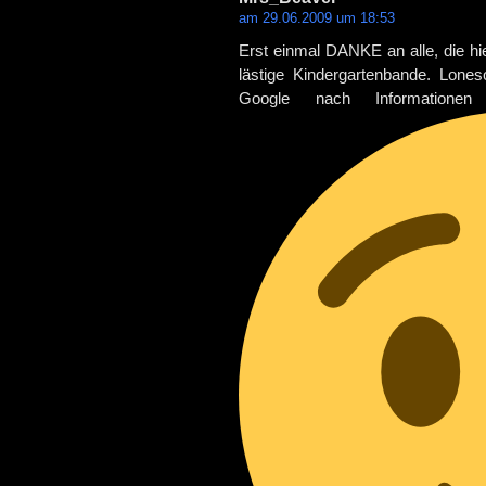
am 29.06.2009 um 18:53
Erst einmal DANKE an alle, die hie
lästige Kindergartenbande. Lone
Google nach Informationen