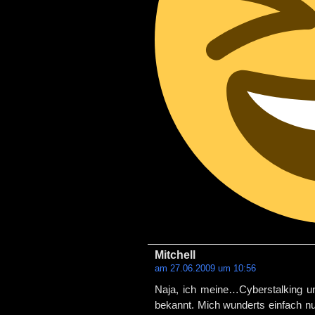
Mitchell
am 27.06.2009 um 10:56
Naja, ich meine…Cyberstalking un
bekannt. Mich wunderts einfach nu