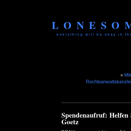
LONESO
everything will be okay in the
«
Mit
Rechtsanwaltskanzlei
Spendenaufruf: Helfen 
Goetz