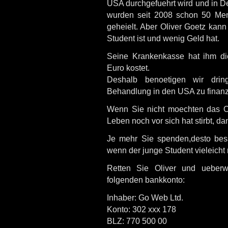
USA durchgefuehrt wird und in De
wurden seit 2008 schon 50 Mens
geheielt. Aber Oliver Goetz kann
Student ist und wenig Geld hat.
Seine Krankenkasse hat ihm di
Euro kostet.
Deshalb benoetigen wir dri
Behandlung in den USA zu finanz
Wenn Sie nicht moechten das Oli
Leben noch vor sich hat stirbt, da
Je mehr Sie spenden,desto bes
wenn der junge Student vieleicht 
Retten Sie Oliver und ueber
folgenden bankkonto:
Inhaber: Go Web Ltd.
Konto: 302 xxx 178
BLZ: 770 500 00