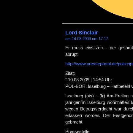
Lord Sinclair
am 14.08.2009 um 17:17
Er muss einsitzen – der gesam
abrupt!
http://www.presseportal.de/polize
Zitat:
“ 10.08.2009 | 14:54 Uhr
POL-BOR: Isselburg – Haftbefehl v
Isselburg (ots) – (fr) Am Freita
jährigen in Isselburg wohnhaften
wegen Betrugsverdacht war durch
erlassen worden. Der Festgenom
gebracht.
Pressestelle