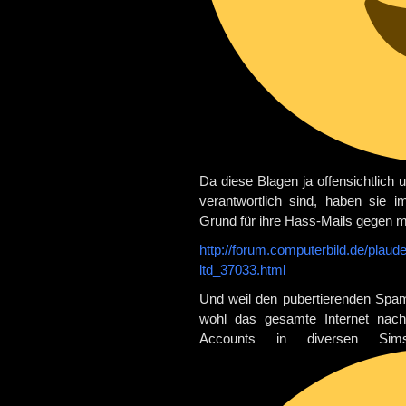
Da diese Blagen ja offensichtlic
verantwortlich sind, haben sie
Grund für ihre Hass-Mails gegen m
http://forum.computerbild.de/plau
ltd_37033.html
Und weil den pubertierenden Spam
wohl das gesamte Internet nac
Accounts in diversen Sim