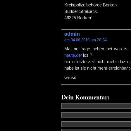
Kreispolizeibehörde Borken
Burloer Straße 91
46325 Borken“
admin
am 04.06.2010 um 20:24
Mal ne frage neben bei was ist
heute.de/
los ?
bin in letzte zeit nicht mehr daz
habe ist sie nicht mehr erreichbar :-
Gruss
Dein Kommentar: