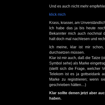
Und es auch nicht mehr empfehle
klick mich
Krass, krasser, am Unverständlic
Ich habe das ja bis heute noc
Bekannter mich auch nochmal d
halt doch mal nachlesen und rech
Ich meine, klar ist mir scho
durchsetzen müssen.
Klar ist mir auch, daß die Tatze 
Symbol sehe) als Marke eingetrag
(stellt sich die Frage, welcher 
Telekom ist es ja gottseidank 
Marke zu registrieren; wenn si
geschrieben hätten…)
Klar sollte denen jetzt aber au
haben.