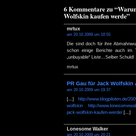
6 Kommentare zu “Warum 
Wolfskin kaufen werde”
mrtux
am 20.10.2009 um 18:55
Die sind doch für ihre Abmahnwu
schon einige Berichte auch im 
„unbuyable“ Liste…Selber Schuld!
mrtux
PR Gau für Jack Wolfskin
am 20.10.2009 um 19:37
[…]
http://www.blogpiloten.de/20
wolfskin
http://www.lonesomewal
jack-wolfskin-kaufen-werde/
[…]
Lonesome Walker
am 20.10.2009 um 20:21