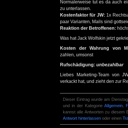
Normalerweise tut es da auch ein
zu unterlassen.
Kostenfaktor für JW:
1x Rechtsa
paar Varianten, Mails sind gottsei
Reaktion der Betroffenen:
höchs
Was hat Jack Wolfskin jetzt gekrie
Kosten der Wahrung von Ma
zahlen, umsonst
Rufschädigung:
unbezahlbar
Liebes Marketing-Team von JW, 
verkackt hat, und zieht den zur
Dieser Eintrag wurde am Dienstag,
und in der Kategorie
Allgemein
,
F
kannst alle Antworten zu diesem 
Antwort hinterlassen
oder einen
Tr