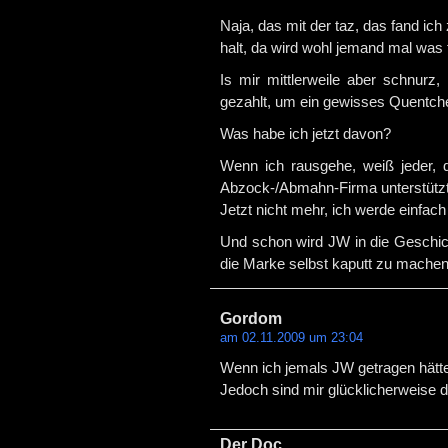
Naja, das mit der taz, das fand ic
halt, da wird wohl jemand mal wa
Is mir mittlerweile aber schnur
gezahlt, um ein gewisses Quentchen
Was habe ich jetzt davon?
Wenn ich rausgehe, weiß jeder, da
Abzock-/Abmahn-Firma unterstütz
Jetzt nicht mehr, ich werde einfac
Und schon wird JW in die Geschich
die Marke selbst kaputt zu mach
Gordom
am 02.11.2009 um 23:04
Wenn ich jemals JW getragen hätte,
Jedoch sind mir glücklicherweise 
Der Doc