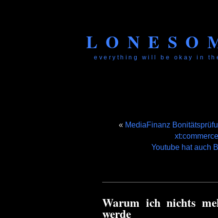
LONESO
everything will be okay in the
«
MediaFinanz Bonitätsprüf
xt:commerce
Youtube hat auch B
Warum ich nichts me
werde