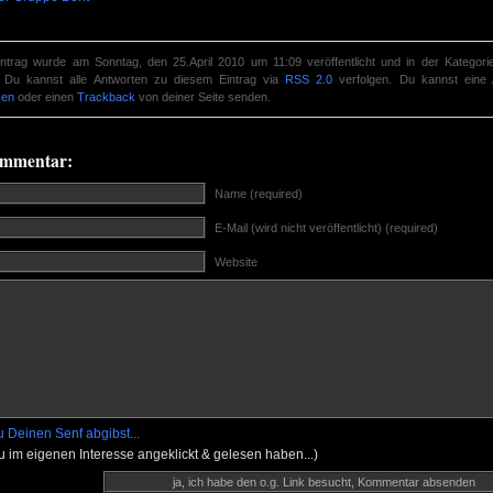
intrag wurde am Sonntag, den 25.April 2010 um 11:09 veröffentlicht und in der Kategor
. Du kannst alle Antworten zu diesem Eintrag via
RSS 2.0
verfolgen. Du kannst eine
sen
oder einen
Trackback
von deiner Seite senden.
ommentar:
Name (required)
E-Mail (wird nicht veröffentlicht) (required)
Website
 Deinen Senf abgibst...
Du im eigenen Interesse angeklickt & gelesen haben...)