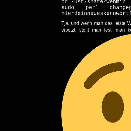
cd /usr/share/webmin
sudo perl changep
hierdeinneueskennwort
Tja, und wenn man das letzte W
ersetzt, stellt man fest, man