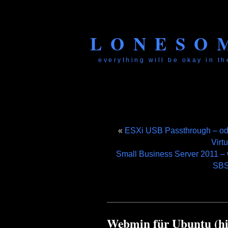
LONESO
everything will be okay in the
«
ESXi USB Passthrough – ode
Virt
Small Business Server 2011 –
SBS
Webmin für Ubuntu (hi