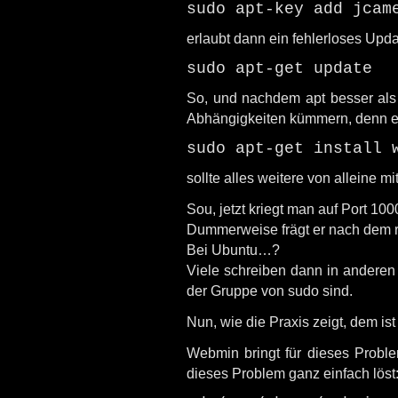
sudo apt-key add jcam
erlaubt dann ein fehlerloses Upda
sudo apt-get update
So, und nachdem apt besser als a
Abhängigkeiten kümmern, denn e
sudo apt-get install 
sollte alles weitere von alleine mi
Sou, jetzt kriegt man auf Port 10
Dummerweise frägt er nach dem 
Bei Ubuntu…?
Viele schreiben dann in anderen 
der Gruppe von sudo sind.
Nun, wie die Praxis zeigt, dem ist 
Webmin bringt für dieses Problem
dieses Problem ganz einfach löst