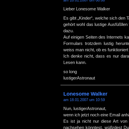
am 18.01.2007 um 08:08
Lieber Lonesome Walker
Es gibt „Kinder“, welche sich den T
gehört wohl das lustige Ausfüßlle
dazu.
Auf einigen Seiten des Internets 
Formulars trotzdem lustig herun
weiss man nicht, ob es funktioniert 
Ich denke nicht, dass es nur dara
Lesen kann.
so long
lustigerAstronaut
Lonesome Walker
am 18.01.2007 um 10:59
Nun, lustigerAstronaut,
wenn ich jetzt noch eine Email a
Es ist ja nicht nur diese Art vo
nachsehen könntest, wüßrdest Du 