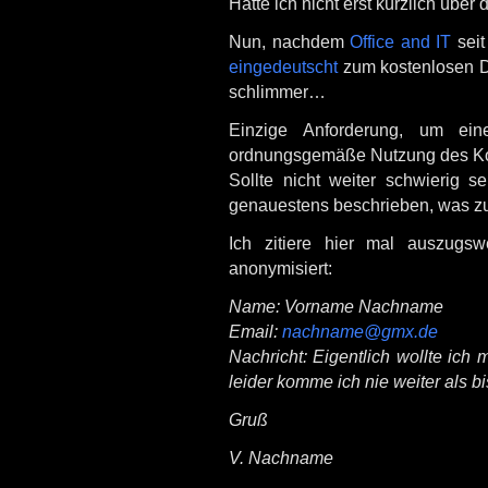
Hatte ich nicht erst kürzlich über
Nun, nachdem
Office and IT
seit
eingedeutscht
zum kostenlosen Do
schlimmer…
Einzige Anforderung, um ein
ordnungsgemäße Nutzung des Kon
Sollte nicht weiter schwierig s
genauestens beschrieben, was zu 
Ich zitiere hier mal auszugsw
anonymisiert:
Name: Vorname Nachname
Email:
nachname@gmx.de
Nachricht: Eigentlich wollte ich
leider komme ich nie weiter als bi
Gruß
V. Nachname