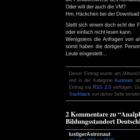
Oder will der auch die VM?
Hm, Häckchen bei der Download-A
Stellt sich einem doch echt die 
oder einfach nicht lesen kann.
Wenigstens die Anfragen von al
somit haben die dortigen Person
Leute eingestellt…
Dieser Eintrag wurde am Mittwoch
und in der Kategorie
Kurioses
abg
Eintrag via
RSS 2.0
verfolgen. D
Trackback
von deiner Seite senden
2 Kommentare zu “Analpha
Bildungsstandort Deutsch
lustigerAstronaut