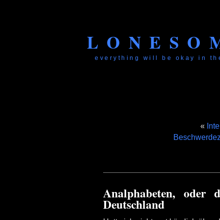
LONESO
everything will be okay in the
«
Int
Beschwerdez
Analphabeten, oder d
Deutschland