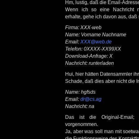
Hm, lustig, daß die Email-Adresse
Wenn ich so eine Nachricht n
erhalte, gehe ich davon aus, daß
Firma: XXX-web
Name: Vorname Nachname
Email:
XXX@web.de
Telefon: 0XXXX-XX99XX
Download-Anfrage: X
Nachricht: runterladen
Hui, hier hätten Datensammler ih
Schade, daß dies aber nicht die 
Name: hgfsds
Email:
dr@cs.ag
Nachricht: na
Das ist die Original-Email;
vorgenommen.
Ja, aber was soll man mit soetwa
die Funktionsweise des Kontaktfo