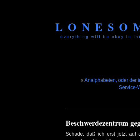
LONESO
everything will be okay in the
«
Analphabeten, oder der t
Service-
Beschwerdezentrum geg
Schade, daß ich erst jetzt auf